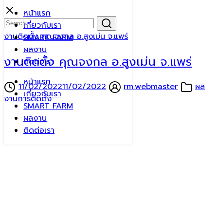
Skip
หน้าแรก
to
Search
Search
เกี่ยวกับเรา
content
for:
งานติดตั้ง คุณจงกล อ.สูงเม่น จ.แพร่
SMART FARM
ผลงาน
งานติดตั้ง คุณจงกล อ.สูงเม่น จ.แพร่
ติดต่อเรา
หน้าแรก
11/02/2022
11/02/2022
rm.webmaster
ผล
เกี่ยวกับเรา
งานการติดตั้ง
SMART FARM
ผลงาน
ติดต่อเรา