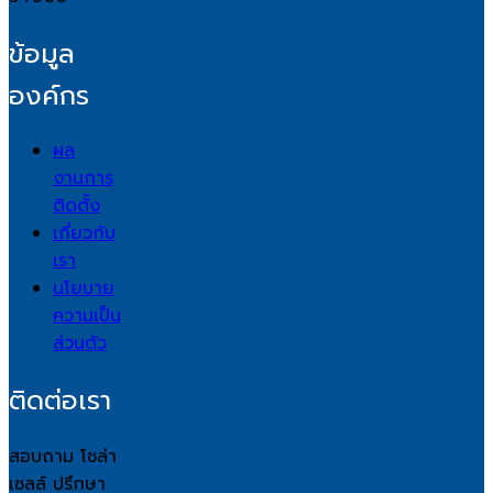
ข้อมูล
องค์กร
ผล
งานการ
ติดตั้ง
เกี่ยวกับ
เรา
นโยบาย
ความเป็น
ส่วนตัว
ติดต่อเรา
สอบถาม โซล่า
เซลล์ ปรึกษา