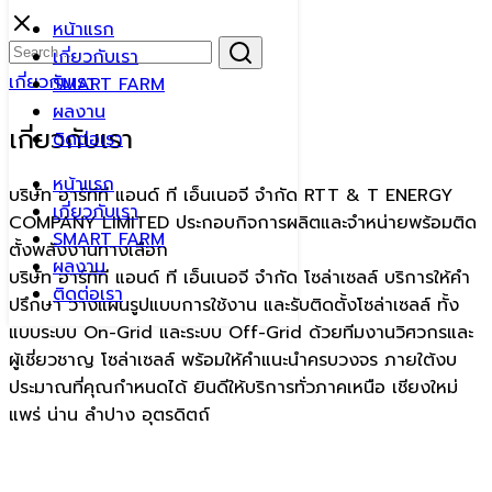
Skip
หน้าแรก
to
Search
Search
เกี่ยวกับเรา
content
for:
เกี่ยวกับเรา
SMART FARM
ผลงาน
เกี่ยวกับเรา
ติดต่อเรา
หน้าแรก
บริษัท อาร์ทีที แอนด์ ที เอ็นเนอจี จำกัด RTT & T ENERGY
เกี่ยวกับเรา
COMPANY LIMITED ประกอบกิจการผลิตและจำหน่ายพร้อมติด
SMART FARM
ตั้งพลังงานทางเลือก
ผลงาน
บริษัท อาร์ทีที แอนด์ ที เอ็นเนอจี จำกัด โซล่าเซลล์ บริการให้คำ
ติดต่อเรา
ปรึกษา วางแผนรูปแบบการใช้งาน และรับติดตั้งโซล่าเซลล์ ทั้ง
แบบระบบ On-Grid และระบบ Off-Grid ด้วยทีมงานวิศวกรและ
ผู้เชี่ยวชาญ โซล่าเซลล์ พร้อมให้คำแนะนำครบวงจร ภายใต้งบ
ประมาณที่คุณกำหนดได้ ยินดีให้บริการทั่วภาคเหนือ เชียงใหม่
แพร่ น่าน ลำปาง อุตรดิตถ์